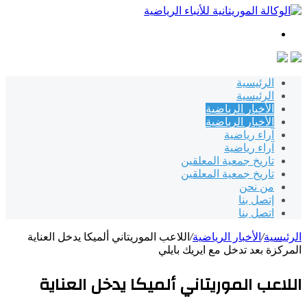
بحث
عن
الرئيسية
الرئيسية
الأخبار الرياضية
الأخبار الرياضية
آراء رياضية
آراء رياضية
تاريخ جمعية المعلقين
تاريخ جمعية المعلقين
من نحن
إتصل بنا
اتصل بنا
الرئيسية
/
الأخبار الرياضية
/
اللاعب الموريتاني ألميكا يدخل العناية
المركزة بعد تدخل مع ايريك بايلي
اللاعب الموريتاني ألميكا يدخل العناية