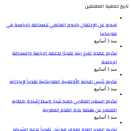
تاريخ جمعية المعلقين
فيديو عن الإحتفال باليوم العالمي للصحافة الرياضية في
موريتانيا
منذ 3 أسابيع
تكريم عمدة تفرغ زينه تقديرًا لدعمه الرياضة والصحافة
الرياضية
منذ 3 أسابيع
تكريم رئيس اللجنة الأولمبية الموريتانية تقديراً لإنجازاته
منذ 3 أسابيع
تكريم السفير المغربي حميد شبار وسط إشادة بخطابه
المتميز عن نهضة كرة القدم المغربية
منذ 3 أسابيع
تكريم المدير العام لموف موريتل تقديراً لدعم الشركة