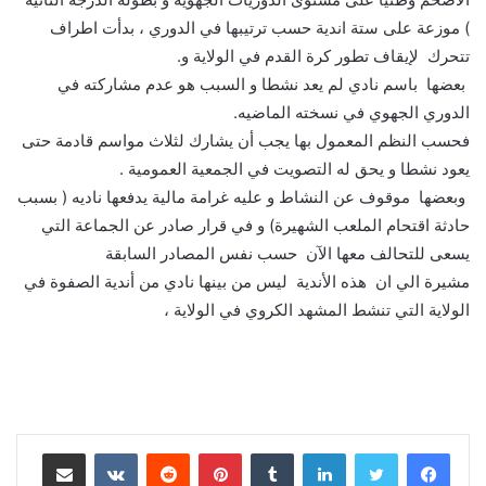
) موزعة على ستة اندية حسب ترتيبها في الدوري ، بدأت اطراف
تتحرك لإيقاف تطور كرة القدم في الولاية و.
بعضها باسم نادي لم يعد نشطا و السبب هو عدم مشاركته في
الدوري الجهوي في نسخته الماضيه.
فحسب النظم المعمول بها يجب أن يشارك لثلاث مواسم قادمة حتى
يعود نشطا و يحق له التصويت في الجمعية العمومية .
وبعضها موقوف عن النشاط و عليه غرامة مالية يدفعها ناديه ( بسبب
حادثة اقتحام الملعب الشهيرة) و في قرار صادر عن الجماعة التي
يسعى للتحالف معها الآن حسب نفس المصادر السابقة
مشيرة الي ان هذه الأندية ليس من بينها نادي من أندية الصفوة في
الولاية التي تنشط المشهد الكروي في الولاية ،
لينكدإن
بينتيريست
مشاركة عبر البريد