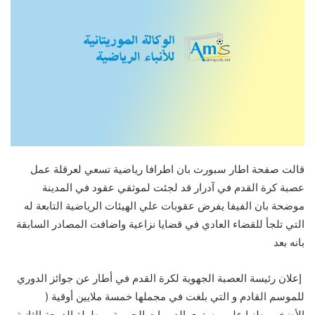
قالت صفحة اطار سبورت بان اطرافا رياضية تسعي لعرقلة عمل
عصبة كرة القدم في آدرار قد لجئت لموثقي عقود في المدينة
موضحة بان الفيفا يفرض عقوبات علي الهيئات الرياضية التابعة له
التي تلجأ للقضاء العادي في قضايا نزاعية واضافت المصادر السابقة
بانه بعد
إعلان رئيسة العصبة الجهوية لكرة القدم في أطار عن جوائز الدوري
للموسم القادم و التي بلغت في مجملها خمسة ملايين أوقية (
الأضخم وطنيا على مستوى الدوريات الجهوية و بطولة الدرجة الثانية