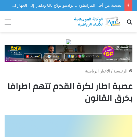
تضحية من أجل المرابطون.. نواذيبو يودّع تافا وداهي إلى الجهاز الفني للمنتخب
بحث
الق
عن
الرئيسية
/
الأخبار الرياضية
عصبة اطار لكرة القدم تتهم اطرافا
بخرق القانون