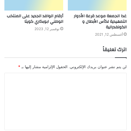
غدا الجمعة موعد قرعة الأدوار
أرقام الوافد الجديد على المنتخب
التمهيدية لكأس الأبطال و
الوطني ابوبكاري كويتا
الكونفدرالية
نوفمبر 12, 2023
أغسطس 12, 2021
اترك تعليقاً
لن يتم نشر عنوان بريدك الإلكتروني.
الحقول الإلزامية مشار إليها بـ
*
ا
ل
ت
ع
ل
ي
ق