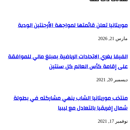
موريتانيا تعلن قائمتها لمواجهة الأرجنتين الودية
مارس 21, 2026
الفيفا يغري الاتحادات الرياضية بمبلغ مالي للموافقة
على إقامة كأس العالم كل سنتين
ديسمبر 20, 2021
منتخب موريتانيا الشاب ينهي مشاركته في بطولة
شمال إفريقيا بالتعادل مع ليبيا
نوفمبر 17, 2021