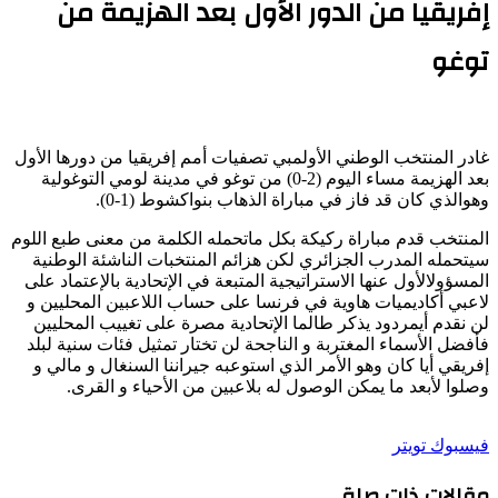
إفريقيا من الدور الأول بعد الهزيمة من
توغو
غادر
المنتخب
الوطني
الأولمبي
تصفيات
أمم
إفريقيا
من
دورها
الأول
بعد
الهزيمة
مساء
اليوم
(
2-0
)
من
توغو
في
مدينة
لومي
التوغولية
وهو
الذي
كان
قد
فاز
في
مباراة
الذهاب
بنواكشوط
(
1-0
)
.
المنتخب
قدم
مباراة
ركيكة
بكل
ماتحمله
الكلمة
من
معنى
طبع
اللوم
سيتحمله
المدرب
الجزائري
لكن
هزائم
المنتخبات
الناشئة
الوطنية
المسؤول
الأول
عنها
الاستراتيجية
المتبعة
في
الإتحادية
بالإعتماد
على
لاعبي
أكاديميات
هاوية
في
فرنسا
على
حساب
اللاعبين
المحليين
و
لن
نقدم
أي
مردود
يذكر
طالما
الإتحادية
مصرة
على
تغييب
المحليين
فأفضل
الأسماء
المغتربة
و
الناجحة
لن
تختار
تمثيل
فئات
سنية
لبلد
إفريقي
أيا
كان
و
هو
الأمر
الذي
استوعبه
جيراننا
السنغال
و
مالي
و
وصلوا
لأبعد
ما
يمكن
الوصول
له
بلاعبين
من
الأحياء
و
القرى
.
طباعة
لينكدإن
مشاركة
بينتيريست
فيسبوك
تويتر
عبر
مقالات ذات صلة
البريد