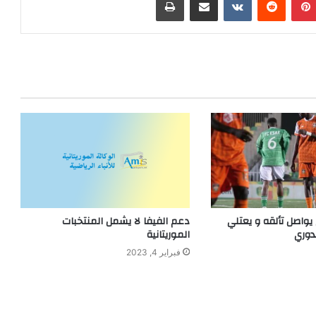
واصل تألقه و يعتلي
دعم الفيفا لا يشمل المنتخبات
دوري
الموريتانية
فبراير 4, 2023