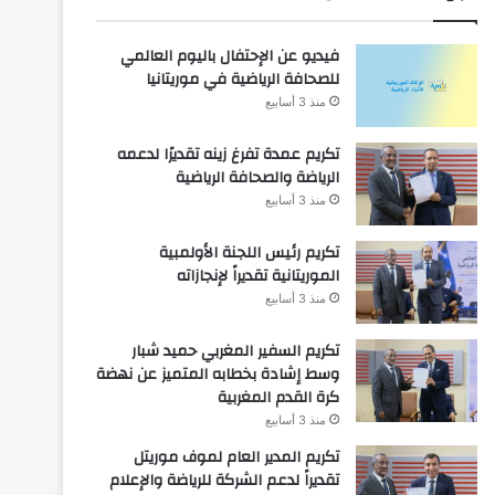
فيديو عن الإحتفال باليوم العالمي
للصحافة الرياضية في موريتانيا
منذ 3 أسابيع
تكريم عمدة تفرغ زينه تقديرًا لدعمه
الرياضة والصحافة الرياضية
منذ 3 أسابيع
تكريم رئيس اللجنة الأولمبية
الموريتانية تقديراً لإنجازاته
منذ 3 أسابيع
تكريم السفير المغربي حميد شبار
وسط إشادة بخطابه المتميز عن نهضة
كرة القدم المغربية
منذ 3 أسابيع
تكريم المدير العام لموف موريتل
تقديراً لدعم الشركة للرياضة والإعلام