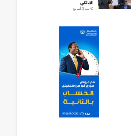
الرياضي
منذ 3 أسابيع