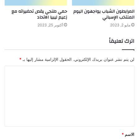
المرابطون الشباب يواجهون اليوم
حمي طنجي يقص تحضيراته مع
المنتخب الإسباني
زعيم ليبيا الاتحاد
مايو 2, 2023
أكتوبر 25, 2023
اترك تعليقاً
لن يتم نشر عنوان بريدك الإلكتروني.
الحقول الإلزامية مشار إليها بـ
*
ا
ل
ت
ع
ل
ي
ق
الاسم
*
*