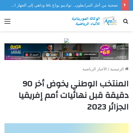
تضحية من أجل المرابطون.. نواذيبو يودّع تافا وداهي إلى الجهاز الفني للمنتخب
بحث
الق
عن
الرئيسية
/
الأخبار الرياضية
المنتخب الوطني يخوض أخر 90
دقيقة قبل نهائيات أمم إفريقيا
الجزائر 2023