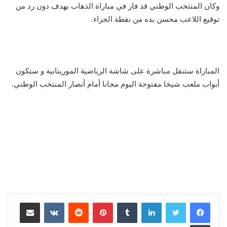
وكان المنتخب الوطني قد فاز في مباراة الذهاب بهدف دون رد من
توقيع اللاعب محسن بده من نقطة الجزاء.
المباراة ستنقل مباشرة على شاشة الرياضية الموريتانية و ستكون
أبواب ملعب شيخا مفتوحة اليوم مجانا أمام أنصار المنتخب الوطني.
لينكدإن
بينتيريست
مشاركة عبر البريد
طباعة