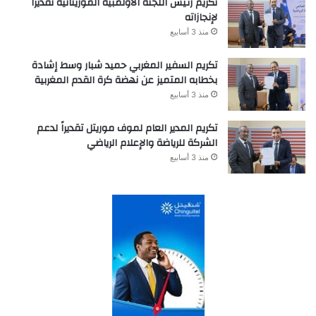
تكريم رئيس اللجنة الأولمبية الموريتانية تقديراً
لإنجازاته
منذ 3 أسابيع
تكريم السفير المغربي حميد شبار وسط إشادة
بخطابه المتميز عن نهضة كرة القدم المغربية
منذ 3 أسابيع
تكريم المدير العام لموف موريتل تقديراً لدعم
الشركة للرياضة والإعلام الرياضي
منذ 3 أسابيع