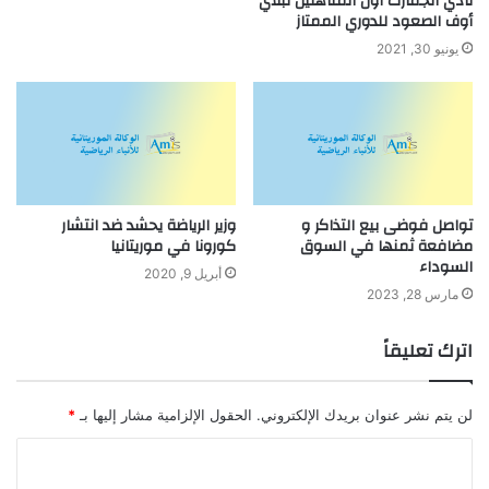
نادي الجمارك أول المتأهلين لبلاي
أوف الصعود للدوري الممتاز
يونيو 30, 2021
تواصل فوضى بيع التذاكر و
وزير الرياضة يحشد ضد انتشار
مضافعة ثمنها في السوق
كورونا في موريتانيا
السوداء
أبريل 9, 2020
مارس 28, 2023
اترك تعليقاً
لن يتم نشر عنوان بريدك الإلكتروني.
الحقول الإلزامية مشار إليها بـ
*
ا
ل