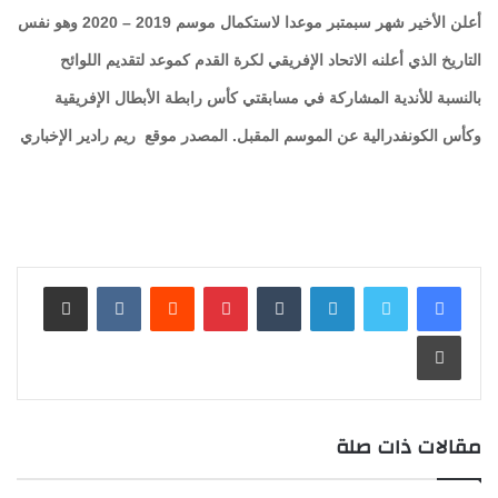
أعلن الأخير شهر سبمتبر موعدا لاستكمال موسم 2019 – 2020 وهو نفس
التاريخ الذي أعلنه الاتحاد الإفريقي لكرة القدم كموعد لتقديم اللوائح
بالنسبة للأندية المشاركة في مسابقتي كأس رابطة الأبطال الإفريقية
وكأس الكونفدرالية عن الموسم المقبل. المصدر موقع ريم رادير الإخباري
لينكدإن
بينتيريست
مشاركة عبر البريد
طباعة
مقالات ذات صلة