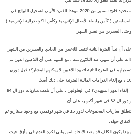
قرارات لجنة الطوارئ بالكاف فيما يلي :
– تحديد فاتح ستمبر من 2020 موعدا للفترة الأولى لتسجيل اللوائح في
المسابقتين ( كأس رابطة الأبطال الإفريقية وكأس الكونفدرالية الإفريقية )
وحتى العشرين من نفس الشهر،
على أن تبدأ الفترة الثانية لتقييد اللاعبين من الحادي والعشرين من الشهر
ذاته على أن تنتهي عند الثلاثين منه ، مع التنبيه على أن اللاعبين الذين تم
تسجيلهم في الفترة الثانية لتقييد اللاعبين لا يمكنهم المشاركة قبل دوري
16 ، مع إلغاء الغرامات المالية المترتبة على ذلك أصلا.
– إلغاء الدور التمهيدي٣ في البطولتين ، على أن تلعب مباريات دور ال 64
و دور ال 32 في شهر أكتوبر، على أن
تنطلق مباريات المجموعات لدور 16 في شهر نوفمبر، مع وجود سيناريو تم
الاتفاق حوله.
وبهذا يكون الكاف قد وضع الاتحاد الموريتاني لكرة القدم في مأزق حيث