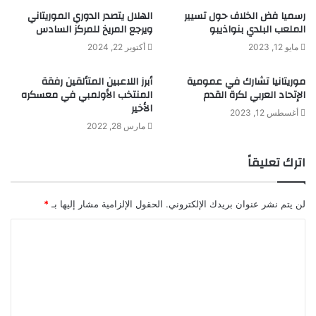
رسميا فض الخلاف حول تسيير
الهلال يتصدر الدوري الموريتاني
الملعب البلدي بنواذيبو
ويرجع المريخ للمركز السادس
مايو 12, 2023
أكتوبر 22, 2024
موريتانيا تشارك في عمومية
أبرز اللاعبين المتألقين رفقة
الإتحاد العربي لكرة القدم
المنتخب الأولمبي في معسكره
الأخير
أغسطس 12, 2023
مارس 28, 2022
اترك تعليقاً
لن يتم نشر عنوان بريدك الإلكتروني.
الحقول الإلزامية مشار إليها بـ
*
ا
ل
ت
ع
ل