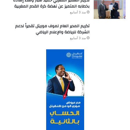
تكريم السفير المغربي حميد شبار وسط إشادة
بخطابه المتميز عن نهضة كرة القدم المغربية
منذ 3 أسابيع
تكريم المدير العام لموف موريتل تقديراً لدعم
الشركة للرياضة والإعلام الرياضي
منذ 3 أسابيع