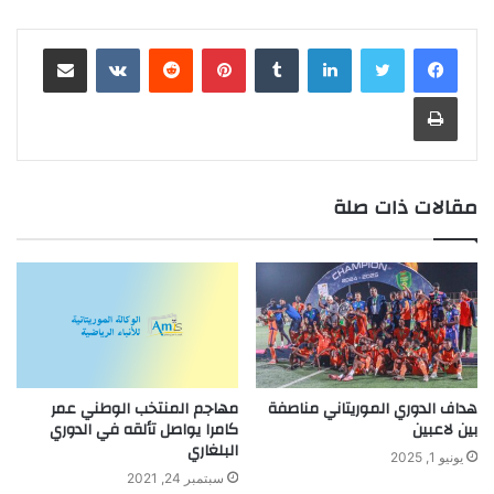
لينكدإن
بينتيريست
مشاركة عبر البريد
طباعة
مقالات ذات صلة
هداف الدوري الموريتاني مناصفة
مهاجم المنتخب الوطني عمر
بين لاعبين
كامرا يواصل تألقه في الدوري
البلغاري
يونيو 1, 2025
سبتمبر 24, 2021