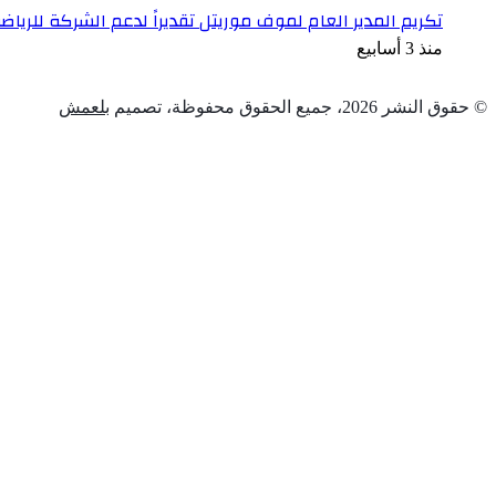
تكريم المدير العام لموف موريتل تقديراً لدعم الشركة للرياضة
منذ 3 أسابيع
© حقوق النشر 2026، جميع الحقوق محفوظة، تصميم
بلعمش
زر
تويتر
تيلقرام
واتساب
فيسبوك
الذهاب
إلى
الأعلى