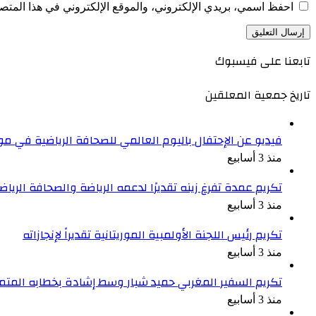
احفظ اسمي، بريدي الإلكتروني، والموقع الإلكتروني في هذا المتصف
تابعنا على فيسبوك
تاريخ جمعية المعلقين
فيديو عن الإحتفال باليوم العالمي للصحافة الرياضية في موري
منذ 3 أسابيع
تكريم عمدة تفرغ زينه تقديرًا لدعمه الرياضة والصحافة الرياض
منذ 3 أسابيع
تكريم رئيس اللجنة الأولمبية الموريتانية تقديراً لإنجازاته
منذ 3 أسابيع
تكريم السفير المغربي حميد شبار وسط إشادة بخطابه المتم
منذ 3 أسابيع