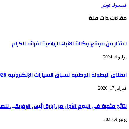
طباعة
لينكدإن
مشاركة
بينتيريست
فيسبوك
تويتر
عبر
مقالات ذات صلة
البريد
اعتذار من موقع وكالة الانباء الرياضية لقرائه الكرام
يوليو 4, 2024
انطلاق البطولة الوطنية لسباق السيارات الإلكترونية 2026
فبراير 17, 2026
نتائج مثمرة في اليوم الأول من زيارة رئيس الإفريقي للصحا
يونيو 9, 2025