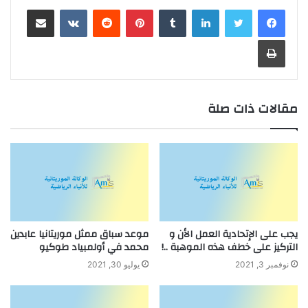
لينكدإن
بينتيريست
مشاركة عبر البريد
طباعة
مقالات ذات صلة
يجب على الإتحادية العمل الأن و
موعد سباق ممثل موريتانيا عابدين
التركيز على خطف هذه الموهبة ..!
محمد في أولمبياد طوكيو
نوفمبر 3, 2021
يوليو 30, 2021