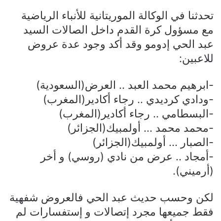
تحدثنا في الوكالة الموريتانية للأنباء الرياضية
مع مسؤول كرة القدم داخل الصالات السيد
عبد الحي إدومو وقد أكد وجود عدة عروض
للاعبين:
-ابرهيم محمد العبد .. العرض(السعودية)
-ودادي كرديدي .. رجاء أكادير(المغرب)
-البسطامي .. رجاء أكادير(المغرب)
-محمد محمد … أولمبيك(الجزائر)
-الصبار … أولمبيك(الجزائر)
-أمجاد .. عرض من نادي (روسي) و أخر
(أرميني).
لكن وحسب حديث عبد الحي فالعروض شفهية
فقط جميعها مجرد إتصالات و إستفسارات لم