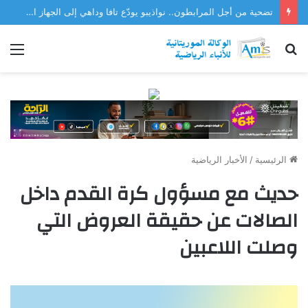
تضحية من أجل المرابطون.. نواذيبو يودّع تافا وداهي إلى الجهاز الفني للمنتخب
بحث
الق
عن
الرئيسية
/
الأخبار الرياضية
حديث مع مسؤول كرة القدم داخل
الصالات عن حقيقة العروض التي
وصلت اللاعبين