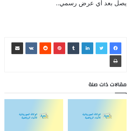
يصل بعد أي عرض رسمي..
لينكدإن
بينتيريست
مشاركة عبر البريد
طباعة
مقالات ذات صلة