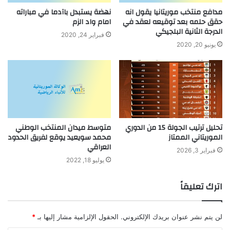
مدافع منتخب موريتانيا يقول انه
نهضة يستبدل باآدما في مباراته
حقق حلمه بعد توقيعه لعقد في
امام واد الزم
الدرجة الثانية البلجيكي
فبراير 24, 2020
يونيو 20, 2020
تحليل ترتيب الجولة 15 من الدوري
متوسط ميدان المنتخب الوطني
الموريتاني الممتاز
محمد سويعيد يوقع لفريق الحدود
العراقي
فبراير 3, 2026
يوليو 18, 2022
اترك تعليقاً
لن يتم نشر عنوان بريدك الإلكتروني.
الحقول الإلزامية مشار إليها بـ
*