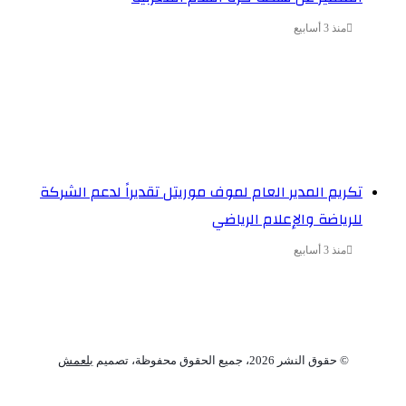
منذ 3 أسابيع
تكريم المدير العام لموف موريتل تقديراً لدعم الشركة
للرياضة والإعلام الرياضي
منذ 3 أسابيع
© حقوق النشر 2026، جميع الحقوق محفوظة، تصميم
بلعمش