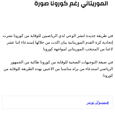
الموريتاني رغم كورونا صورة
في طريقة جديدة لنشر الوعي لدي الرياضيين للوقاية من كورونا نشرت
إتحادية كرة القدم الموريتانية بيان اكدت من خلالها إستدعاء اثنا عشر
لاعبا من المنتخب الموريتاني لمواجهة كورونا
في صيغة التوجيهات الصحية للوقاية من كورونا طالبة من الجمهور
الرياضي استدعاء من يراه مناسبا من الاعبين بهذه الطريقة للوقاية من
كورونا.
طباعة
لينكدإن
مشاركة
بينتيريست
فيسبوك
تويتر
عبر
البريد