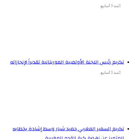
منذ 3 أسابيع
تكريم رئيس اللجنة الأولمبية الموريتانية تقديراً لإنجازاته
منذ 3 أسابيع
تكريم السفير المغربي حميد شبار وسط إشادة بخطابه
المتميز عن نهضة كرة القدم المغربية