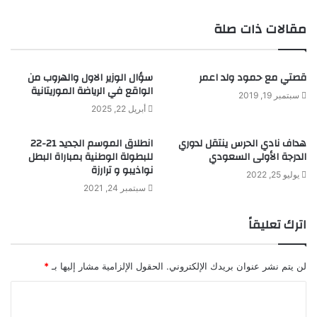
مقالات ذات صلة
قصتي مع حمود ولد اعمر
سؤال الوزير الاول والهروب من
الواقع في الرياضة الموريتانية
سبتمبر 19, 2019
أبريل 22, 2025
هداف نادي الحرس ينتقل لدوري
انطلاق الموسم الجديد 21-22
الدرجة الأولى السعودي
للبطولة الوطنية بمباراة البطل
نواذيبو و ترارزة
يوليو 25, 2022
سبتمبر 24, 2021
اترك تعليقاً
لن يتم نشر عنوان بريدك الإلكتروني.
الحقول الإلزامية مشار إليها بـ
*
ا
ل