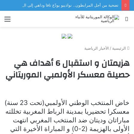
تضحية من أجل المرابطون.. نواذيبو يودّع تافا وداهي إلى الجهاز الفني للمنتخب
بحث
الق
عن
الرئيسية
/
الأخبار الرياضية
هزيمتان و استقبال 6 أهداف هي
حصيلة معسكر الأولمبي الموريتاني
خاض المنتخب الوطني الأولمبي(تحت 23 سنة)
معسكرا تحضيريا بمدينة الرباط المغربية تخللته
مباراتان وديتان ضد المنتخب المغربي انتهت
الأولى بالهزيمة (2-0) و المباراة الأخيرة التي