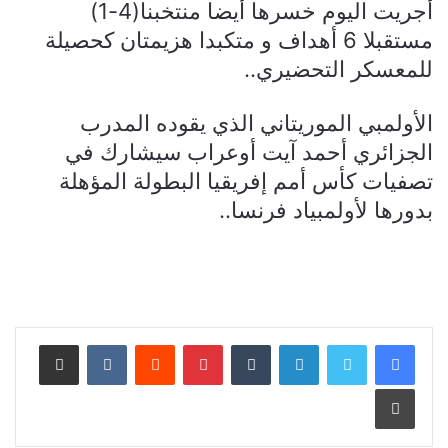
أجريت اليوم خسرها أيضا منتخبنا(4-1)
مستقبلا 6 أهداف و متكبدا هزيمتان كحصيلة
للمعسكر التحضيري..
الأولمبي الموريتاني الذي يقوده المدرب
الجزائري أحمد آيت أوعراب سيشارك في
تصفيات كأس أمم إفريقيا البطولة المؤهلة
بدورها لأولمبياد فرنسا..
لينكدإن
بينتيريست
مشاركة عبر البريد
طباعة