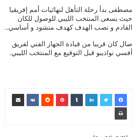
مصطفى بدأ رحلة التأهل لنهائيات أمم إفريقيا
حيث يسعى المنتخب الليبي للوصول للكان
القادم و نصب الهدف كهدف منشود و أساسي..
صال كان قريبا من قيادة الجهاز الفني لفريق
أفسي نواذيبو قبل التوقيع مع المنتخب الليبي.
لينكدإن
بينتيريست
مشاركة عبر البريد
طباعة