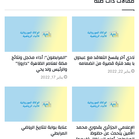
مقالات ذات صلة
نادي أخر يفسخ التعاقد مع عبدول
“المرابطون”: أداء مخجل ونتائج
با بعد فترة قصيرة من انضمامه
مذلة لعناصر الظاهرة “داروزا”
والرئيس ولد يحي
يناير 22, 2022
يناير 17, 2022
الإعلامي الجزائري بقدوري محمد
عنابة بوابة للتاريخ الرياضي
الأمين يتحدث عن حظوظ
المرابطي