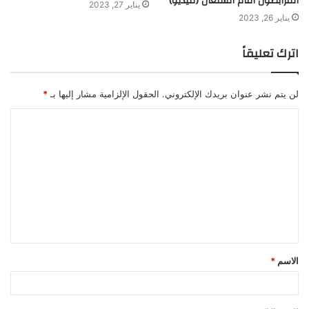
المرابطون أمام السنغال (فيديو)
يناير 27, 2023
يناير 26, 2023
اترك تعليقاً
لن يتم نشر عنوان بريدك الإلكتروني.
الحقول الإلزامية مشار إليها بـ
*
ا
ل
ت
ع
ل
ي
ق
الاسم
*
*