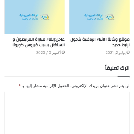
موقع وكالة الانباء الرياضية يتحول
عاجل:إلغاء مباراة المرابطون و
لرابط جديد
السنغال بسبب فيروس كورونا
يوليو 2, 2021
أكتوبر 13, 2020
اترك تعليقاً
لن يتم نشر عنوان بريدك الإلكتروني.
الحقول الإلزامية مشار إليها بـ
*
ا
ل
ت
ع
ل