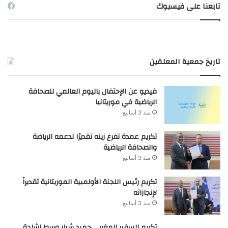
تابعنا على فيسبوك
تاريخ جمعية المعلقين
فيديو عن الإحتفال باليوم العالمي للصحافة
الرياضية في موريتانيا
منذ 3 أسابيع
تكريم عمدة تفرغ زينه تقديرًا لدعمه الرياضة
والصحافة الرياضية
منذ 3 أسابيع
تكريم رئيس اللجنة الأولمبية الموريتانية تقديراً
لإنجازاته
منذ 3 أسابيع
تكريم السفير المغربي حميد شبار وسط إشادة