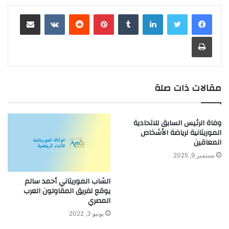
لينكدإن
بينتيريست
مشاركة عبر البريد
طباعة
مقالات ذات صلة
وفاة الرئيس السابق للاتحادية
الموريتانية لرياضة الأشخاص
المعاقين
سبتمبر 9, 2025
الشاب الموريتاني أحمد سالم
يوقع لفريق المقاولون العرب
المصري
يونيو 3, 2022