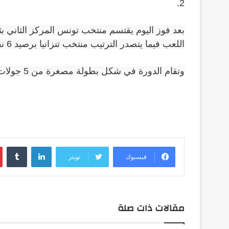
2.
بعد فوز اليوم يقتسم منتخب تونس المركز الثاني ب
اللعب فيما يتصدر الترتيب منتخب تنزانيا برصيد 6 نقاط.
وتقام الدورة في شكل بطولة مصغرة من 5 جولات على أن يتوج في أعقابها صاحب المركز الأول باللقب.
لينكدإن
فيسبوك
تويتر
مقالات ذات صلة