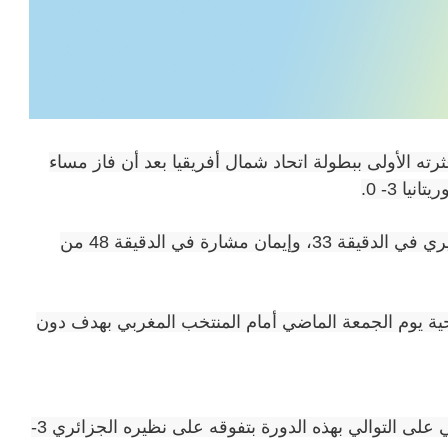
 الأولى ببطولة اتحاد شمال أفريقيا بعد أن فاز مساء
ا 3- 0.
وجاءت أهداف سيدات قرطاج بواسطة سمية العميري في الدقيقة 33، وإيمان مشارة في الدقيقة 48 من
حية يوم الجمعة الماضي أمام المنتخب المغربي بهدف دون
وفي وقت سابق حقق المنتخب التنزاني فوزه الثاني على التوالي بهذه الدورة بتفوقه على نظيره الجزائري 3-