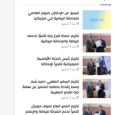
فيديو عن الإحتفال باليوم العالمي
للصحافة الرياضية في موريتانيا
منذ 3 أسابيع
تكريم عمدة تفرغ زينه تقديرًا لدعمه
الرياضة والصحافة الرياضية
منذ 3 أسابيع
تكريم رئيس اللجنة الأولمبية
الموريتانية تقديراً لإنجازاته
منذ 3 أسابيع
تكريم السفير المغربي حميد شبار
وسط إشادة بخطابه المتميز عن نهضة
كرة القدم المغربية
منذ 3 أسابيع
تكريم المدير العام لموف موريتل
تقديراً لدعم الشركة للرياضة والإعلام