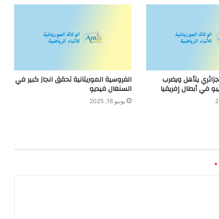
ائري يتأهل ويضرب
الفروسية الموريتانية تحقق انجاز كبير في
و في أبطال إفريقيا
السنغال فيديو
يونيو 16, 2025
*