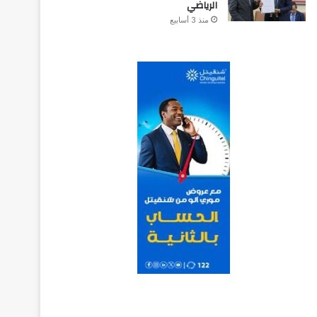
الرياضي
منذ 3 أسابيع