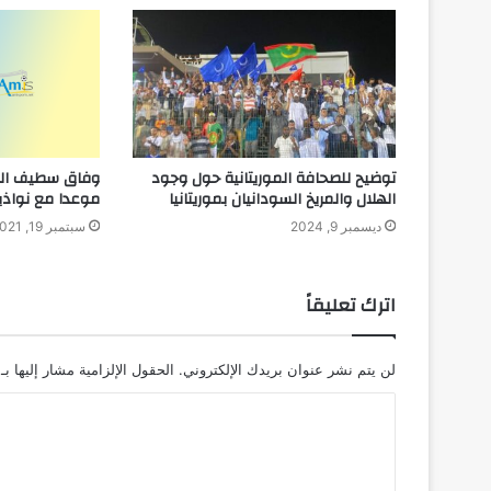
توضيح للصحافة الموريتانية حول وجود
وفاق سطيف الجز
الهلال والمريخ السودانيان بموريتانيا
موعدا مع نواذيب
ديسمبر 9, 2024
سبتمبر 19, 2021
اترك تعليقاً
لن يتم نشر عنوان بريدك الإلكتروني.
الحقول الإلزامية مشار إليها بـ
ا
ل
ت