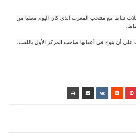
ثلاث نقاط مع منتخب المغرب الذي كان اليوم معفيا من
Volume 0%
بينتيريست
مشاركة عبر البريد
طباعة