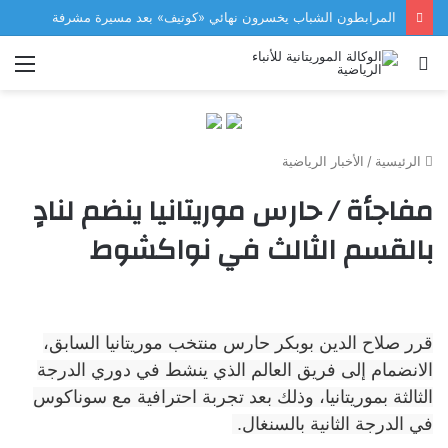
المرابطون الشباب يخسرون نهائي «كوتيف» بعد مسيرة مشرفة
بحث
الق
عن
الرئيسية
/
الأخبار الرياضية
مفاجأة / حارس موريتانيا ينضم لنادٍ
بالقسم الثالث في نواكشوط
قرر صلاح الدين بوبكر حارس منتخب موريتانيا السابق،
الانضمام إلى فريق العالم الذي ينشط في دوري الدرجة
الثالثة بموريتانيا، وذلك بعد تجربة احترافية مع سوناكوس
في الدرجة الثانية بالسنغال.