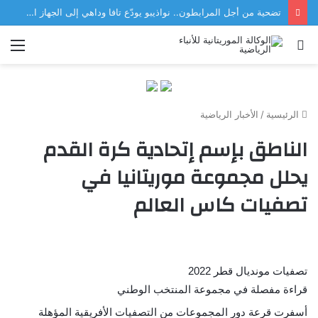
تضحية من أجل المرابطون.. نواذيبو يودّع تافا وداهي إلى الجهاز الفني للمنتخب
بحث
الق
عن
الرئيسية
/
الأخبار الرياضية
الناطق بإسم إتحادية كرة القدم
يحلل مجموعة موريتانيا في
تصفيات كاس العالم
تصفيات مونديال قطر 2022
قراءة مفصلة في مجموعة المنتخب الوطني
?
?
أسفرت قرعة دور المجموعات من التصفيات الأفريقية المؤهلة