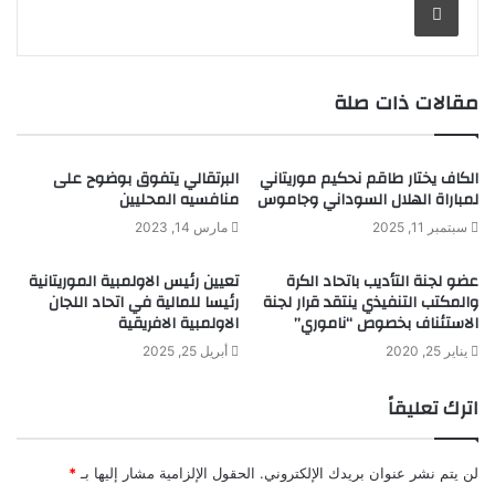
مقالات ذات صلة
الكاف يختار طاقم نحكيم موريتاني
البرتقالي يتفوق بوضوح على
لمباراة الهلال السوداني وجاموس
منافسيه المحليين
سبتمبر 11, 2025
مارس 14, 2023
عضو لجنة التأديب باتحاد الكرة
تعيين رئيس الاولمبية الموريتانية
والمكتب التنفيذي ينتقد قرار لجنة
رئيسا للمالية في اتحاد اللجان
الاستئناف بخصوص “ناموري”
الاولمبية الافريقية
يناير 25, 2020
أبريل 25, 2025
اترك تعليقاً
لن يتم نشر عنوان بريدك الإلكتروني.
الحقول الإلزامية مشار إليها بـ
*