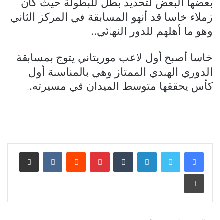
بعضها البعض لتحديد بطل للبطولة حيث كان
زملاء خاسا قد أنهو المسابقة في المركز الثاني
وهو ما أهلهم للدور النهائي..
خاسا أصبح أول لاعب موريتاني يتوج بمسابقة
الدوري الهندي الممتاز وهي بالمناسبة أول
كأس يحققها متوسط الميدان في مسيرته..
لينكدإن
بينتيريست
مشاركة عبر البريد
طباعة