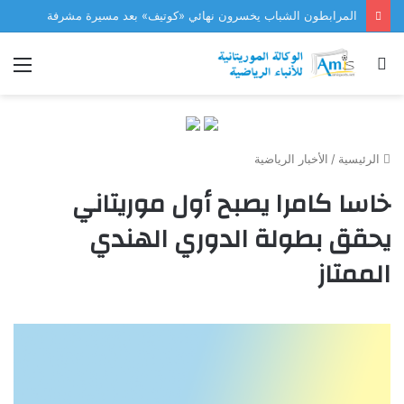
المرابطون الشباب يخسرون نهائي «كوتيف» بعد مسيرة مشرفة
بحث
الق
عن
الرئيسية
/
الأخبار الرياضية
خاسا كامرا يصبح أول موريتاني
يحقق بطولة الدوري الهندي
الممتاز