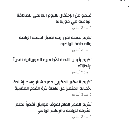
فيديو عن الإحتفال باليوم العالمي للصحافة
الرياضية في موريتانيا
منذ 3 أسابيع
تكريم عمدة تفرغ زينه تقديرًا لدعمه الرياضة
والصحافة الرياضية
منذ 3 أسابيع
تكريم رئيس اللجنة الأولمبية الموريتانية تقديراً
لإنجازاته
منذ 3 أسابيع
تكريم السفير المغربي حميد شبار وسط إشادة
بخطابه المتميز عن نهضة كرة القدم المغربية
منذ 3 أسابيع
تكريم المدير العام لموف موريتل تقديراً لدعم
الشركة للرياضة والإعلام الرياضي
منذ 3 أسابيع