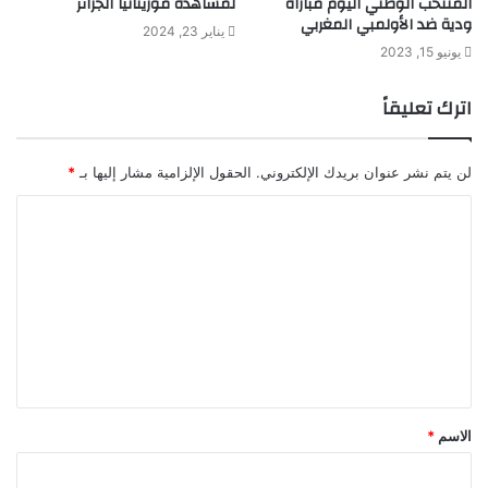
المنتخب الوطني اليوم مباراة
لمشاهدة موريتانيا الجزائر
ودية ضد الأولمبي المغربي
يناير 23, 2024
يونيو 15, 2023
اترك تعليقاً
لن يتم نشر عنوان بريدك الإلكتروني.
الحقول الإلزامية مشار إليها بـ
*
ا
ل
ت
ع
ل
ي
ق
الاسم
*
*