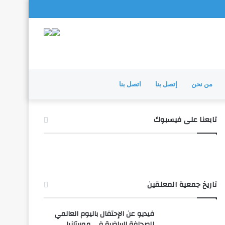
من نحن
إتصل بنا
اتصل بنا
تابعنا على فيسبوك
تاريخ جمعية المعلقين
فيديو عن الإحتفال باليوم العالمي
للصحافة الرياضية في موريتانيا