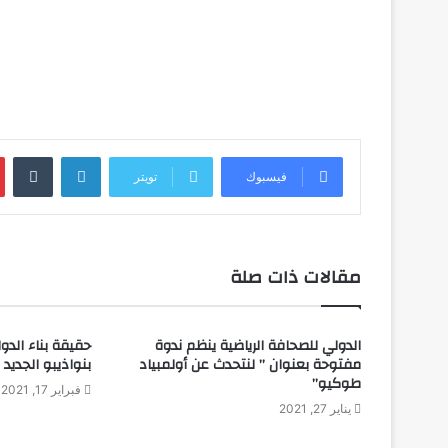
لينكدإن
فيسبوك
تويتر
مقالات ذات صلة
الدولي للصحافة الرياضية ينظم ندوة
حقيقة بناء الدو
مفتوحة بعنوان ” لنتحدث عن أولمبياد
بنواذيبو الجديد
طوكيو”
فبراير 17, 2021
يناير 27, 2021