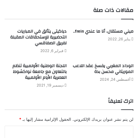
مقالات ذات صلة
ميني مستقال، أنا ما عندي frein..
دياكيتى يتألق في المباريات
التحضيرية للإستحقاقات المقبلة
يناير 26, 2022
لفريق الصفاقسي
فبراير 6, 2022
الوداد المغربي يفسخ عقد اللاعب
اللجنة الوطنية الأولمبية تنظم
الموريتاني محسن بدة
بالتعاون مع جامعة نواكشوط
العصرية الأيام الأولمبية
أغسطس 24, 2024
ديسمبر 19, 2021
اترك تعليقاً
لن يتم نشر عنوان بريدك الإلكتروني.
الحقول الإلزامية مشار إليها بـ
*
ا