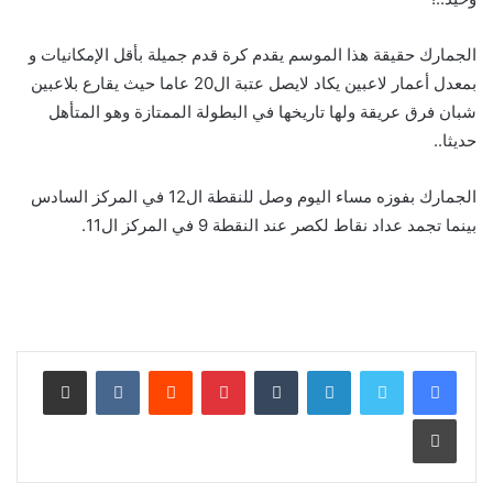
الجمارك حقيقة هذا الموسم يقدم كرة قدم جميلة بأقل الإمكانيات و
بمعدل أعمار لاعبين يكاد لايصل عتبة ال20 عاما حيث يقارع بلاعبين
شبان فرق عريقة ولها تاريخها في البطولة الممتازة وهو المتأهل
حديثا..
الجمارك بفوزه مساء اليوم وصل للنقطة ال12 في المركز السادس
بينما تجمد عداد نقاط لكصر عند النقطة 9 في المركز ال11.
لينكدإن
بينتيريست
مشاركة عبر البريد
طباعة