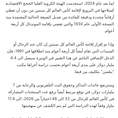
لما بعد عام 2024، استخدمت الهيئة الكروية العليا الحجج الاقتصادية
كسلاحها في الترويج لإقامة كأس العالم كل سنتين من دون أن تعطي
أرقاماً محددة ودقيقة للفائدة من تعديل الصيغة الحالية المعتمدة منذ
النسخة الأولى عام 1930 والتي تقضي بإقامة المونديال كل أربعة
أعوام.
وإذا تم إقرار إقامة كأس العالم كل سنتين إن كان عند الرجال أو
السيدات التي تقام أيضاً كل أربعة أعوام منذ انطلاقها في 1991، فإن
الدخل الإضافي الناجم عن هذا التغيير في الوتيرة سيصل الى 4.4
مليار دولار على مدى أربعة أعوام بحسب دراسة أجراها مكتب
“نيلسن” بتكليف من فيفا.
وسترتفع عائدات التذاكر وحقوق البث التلفزيوني والرعاية من 7
مليارات دولار، في توقع مرتبط أيضاً برفع عدد المنتخبات المشاركة
في كأس العالم للرجال من 32 الى 48 اعتباراً من 2026، الى 11.4
مليار وفقاً لهذه الدراسة التي لم يتم الكشف عن منهجيتها.