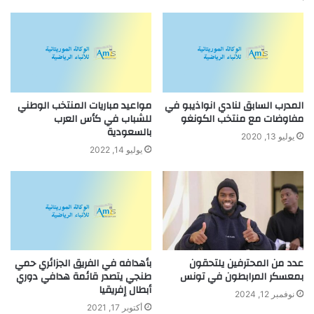
المدرب السابق لنادي انواذيبو في
مواعيد مباريات المنتخب الوطني
مفاوضات مع منتخب الكونغو
للشباب في كأس العرب
بالسعودية
يوليو 13, 2020
يوليو 14, 2022
عدد من المحترفين يلتحقون
بأهدافه في الفريق الجزائري حمي
بمعسكر المرابطون في تونس
طنجي يتصدر قائمة هدافي دوري
أبطال إفريقيا
نوفمبر 12, 2024
أكتوبر 17, 2021