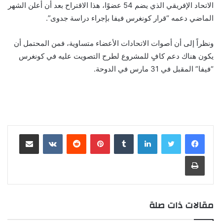
الاتحاد الإفريقي الذي يضم 54 عضوًا، هذا الاقتراح بعد أن أعلن الشهر
الماضي دعمه “قرار كونغرس فيفا بإجراء دراسة جدوى”.
ونظراً إلى أن أصوات الاتحادات الأعضاء متساوية، فمن المحتمل أن
يكون هناك دعم كافٍ للمشروع لطرح التصويت عليه في كونغرس
“فيفا” المقبل في 31 مارس في الدوحة.
لينكدإن
بينتيريست
مشاركة عبر البريد
طباعة
مقالات ذات صلة