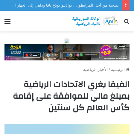
تضحية من أجل المرابطون.. نواذيبو يودّع تافا وداهي إلى الجهاز الفني للمنتخب
بحث
الق
عن
الرئيسية
/
الأخبار الرياضية
الفيفا يغري الاتحادات الرياضية
بمبلغ مالي للموافقة على إقامة
كأس العالم كل سنتين