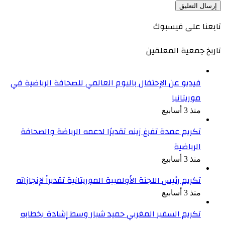
تابعنا على فيسبوك
تاريخ جمعية المعلقين
فيديو عن الإحتفال باليوم العالمي للصحافة الرياضية في
موريتانيا
منذ 3 أسابيع
تكريم عمدة تفرغ زينه تقديرًا لدعمه الرياضة والصحافة
الرياضية
منذ 3 أسابيع
تكريم رئيس اللجنة الأولمبية الموريتانية تقديراً لإنجازاته
منذ 3 أسابيع
تكريم السفير المغربي حميد شبار وسط إشادة بخطابه