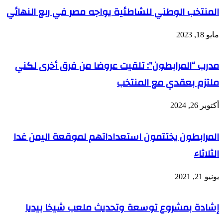
المنتخب الوطني للشاطئية يواجه مصر في ربع النهائي
مايو 18, 2023
مدرب “المرابطون”: تلقيت عروضا من فرق أخرى لكني
ملتزم بعقدي مع المنتخب
أكتوبر 26, 2024
المرابطون يختتمون استعداداتهم لموقعة اليمن غدا
الثلاثاء
يونيو 21, 2021
إشادة بمشروع توسعة وتحديث ملعب شيخا بيديا