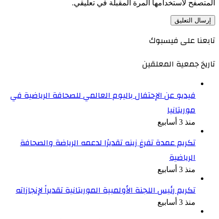
المتصفح لاستخدامها المرة المقبلة في تعليقي.
تابعنا على فيسبوك
تاريخ جمعية المعلقين
فيديو عن الإحتفال باليوم العالمي للصحافة الرياضية في
موريتانيا
منذ 3 أسابيع
تكريم عمدة تفرغ زينه تقديرًا لدعمه الرياضة والصحافة
الرياضية
منذ 3 أسابيع
تكريم رئيس اللجنة الأولمبية الموريتانية تقديراً لإنجازاته
منذ 3 أسابيع