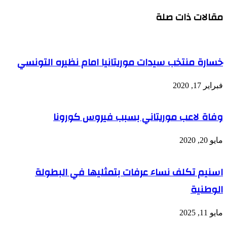
عبر
مقالات ذات صلة
البريد
خسارة منتخب سيدات موريتانيا امام نظيره التونسي
فبراير 17, 2020
وفاة لاعب موريتاني بسبب فيروس كورونا
مايو 20, 2020
اسنيم تكلف نساء عرفات بتمثليها في البطولة
الوطنية
مايو 11, 2025