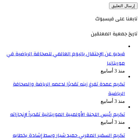
تابعنا على فيسبوك
تاريخ جمعية المعلقين
فيديو عن الإحتفال باليوم العالمي للصحافة الرياضية في
موريتانيا
منذ 3 أسابيع
تكريم عمدة تفرغ زينه تقديرًا لدعمه الرياضة والصحافة
الرياضية
منذ 3 أسابيع
تكريم رئيس اللجنة الأولمبية الموريتانية تقديراً لإنجازاته
منذ 3 أسابيع
تكريم السفير المغربي حميد شبار وسط إشادة بخطابه