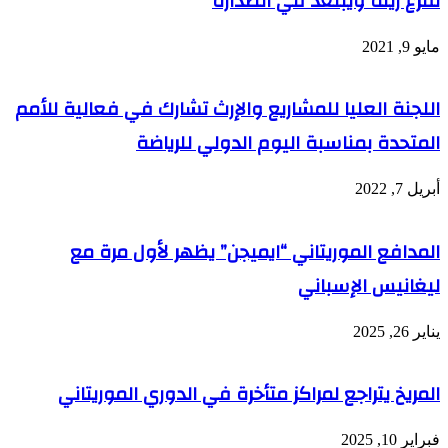
تفرغ زينة ويبتعد في الصدارة
مايو 9, 2021
اللجنة العليا للمشاريع والإرث تشارك في فعالية للأمم
المتحدة بمناسبة اليوم الدولي للرياضة
أبريل 7, 2022
المدافع الموريتاني “ايميجن” يظهر لأول مرة مع
ليغانيس الإسباني
يناير 26, 2025
المريخ يتراجع لمراكز متأخرة في الدوري الموريتاني
فبراير 10, 2025