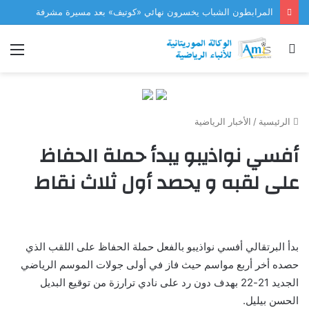
المرابطون الشباب يخسرون نهائي «كوتيف» بعد مسيرة مشرفة
بحث
الق
عن
الرئيسية
/
الأخبار الرياضية
أفسي نواذيبو يبدأ حملة الحفاظ
على لقبه و يحصد أول ثلاث نقاط
بدأ البرتقالي أفسي نواذيبو بالفعل حملة الحفاظ على اللقب الذي
حصده أخر أربع مواسم حيث فاز في أولى جولات الموسم الرياضي
الجديد 21-22 بهدف دون رد على نادي ترارزة من توقيع البديل
الحسن بيليل.