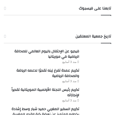
تابعنا على فيسبوك
تاريخ جمعية المعلقين
فيديو عن الإحتفال باليوم العالمي للصحافة
الرياضية في موريتانيا
منذ 3 أسابيع
تكريم عمدة تفرغ زينه تقديرًا لدعمه الرياضة
والصحافة الرياضية
منذ 3 أسابيع
تكريم رئيس اللجنة الأولمبية الموريتانية تقديراً
لإنجازاته
منذ 3 أسابيع
تكريم السفير المغربي حميد شبار وسط إشادة
بخطابه المتميز عن نهضة كرة القدم المغربية