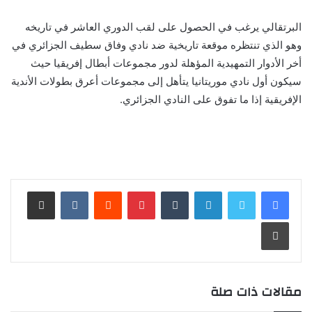
البرتقالي يرغب في الحصول على لقب الدوري العاشر في تاريخه
وهو الذي تنتظره موقعة تاريخية ضد نادي وفاق سطيف الجزائري في
أخر الأدوار التمهيدية المؤهلة لدور مجموعات أبطال إفريقيا حيث
سيكون أول نادي موريتانيا يتأهل إلى مجموعات أعرق بطولات الأندية
الإفريقية إذا ما تفوق على النادي الجزائري.
لينكدإن
بينتيريست
مشاركة عبر البريد
طباعة
مقالات ذات صلة