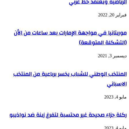
الرياضية ويعتمد خط عربي
فبراير 20, 2022
موريتانيا في مواجهة الإمارات بعد ساعات من الأن
(التشكلة المتوقعة)
ديسمبر 3, 2021
المنتخب الوطني للشباب يخسر برباعية من المنتخب
الاسباني
مايو 4, 2023
ركلة جزاء صحيحة غير محتسبة لتفرغ زينة ضد نواذيبو
مايو 4, 2023