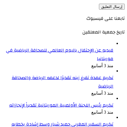
تابعنا على فيسبوك
تاريخ جمعية المعلقين
فيديو عن الإحتفال باليوم العالمي للصحافة الرياضية في
موريتانيا
منذ 3 أسابيع
تكريم عمدة تفرغ زينه تقديرًا لدعمه الرياضة والصحافة
الرياضية
منذ 3 أسابيع
تكريم رئيس اللجنة الأولمبية الموريتانية تقديراً لإنجازاته
منذ 3 أسابيع
تكريم السفير المغربي حميد شبار وسط إشادة بخطابه