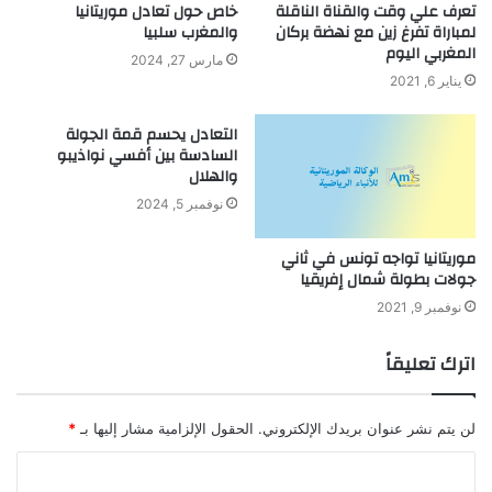
تعرف علي وقت والقناة الناقلة
خاص حول تعادل موريتانيا
لمباراة تفرغ زين مع نهضة بركان
والمغرب سلبيا
المغربي اليوم
مارس 27, 2024
يناير 6, 2021
التعادل يحسم قمة الجولة
السادسة بين أفسي نواذيبو
والهلال
نوفمبر 5, 2024
موريتانيا تواجه تونس في ثاني
جولات بطولة شمال إفريقيا
نوفمبر 9, 2021
اترك تعليقاً
لن يتم نشر عنوان بريدك الإلكتروني.
الحقول الإلزامية مشار إليها بـ
*
ا