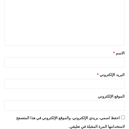
ل
ت
ع
ل
ي
ق
الاسم
*
*
البريد الإلكتروني
*
الموقع الإلكتروني
احفظ اسمي، بريدي الإلكتروني، والموقع الإلكتروني في هذا المتصفح
لاستخدامها المرة المقبلة في تعليقي.