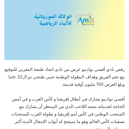
رفض نادي أفسي نواذيبو عرض من نادي اتحاد طنجة المغربي للتوقيع
مع نجم الفريق وهداف البطولة الوطنية حمي طنجي ذو ال22 عاما
وبلغ العرض 100 مليون أوقية قديمة.
أفسي نواذيبو يشارك في أبطال إفريقيا و كأس العرب و في أمس
الحاجة لخدماته نجمه اللاعب الذي من المنتظر أن يشارك مع
المنتخب الوطني في كأس أمم إفريقيا و بطولة العرب للمنتخبات
تصفيات كأس العالم وهو ما سيفتح له أبواب الإنتقال لأندية أكبر
وبمبلغ مالي ضخم.