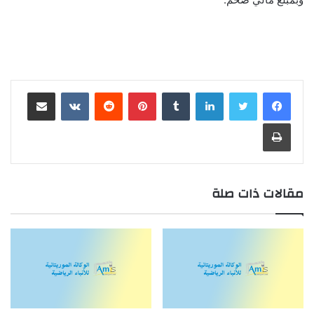
لينكدإن
بينتيريست
مشاركة عبر البريد
طباعة
مقالات ذات صلة